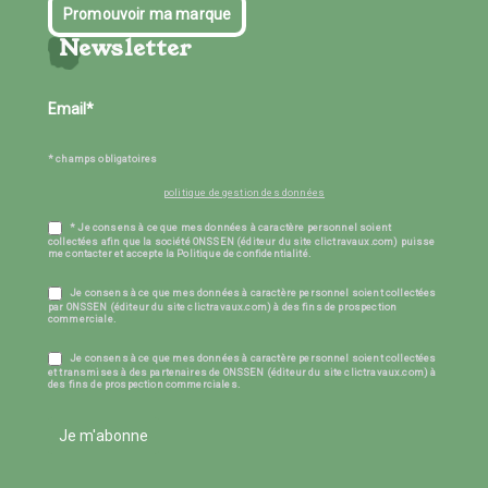
Promouvoir ma marque
Newsletter
* champs obligatoires
politique de gestion des données
* Je consens à ce que mes données à caractère personnel soient
collectées afin que la société ONSSEN (éditeur du site clictravaux.com) puisse
me contacter et accepte la Politique de confidentialité.
Je consens à ce que mes données à caractère personnel soient collectées
par ONSSEN (éditeur du site clictravaux.com) à des fins de prospection
commerciale.
Je consens à ce que mes données à caractère personnel soient collectées
et transmises à des partenaires de ONSSEN (éditeur du site clictravaux.com) à
des fins de prospection commerciales.
Je m'abonne