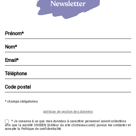
* champs obligatoires
politique de gestion des données
* Je consens à ce que mes données à caractère personnel soient collectées
afin que la société ONSSEN (éditeur du site clictravaux.com) puisse me contacter et
accepte la Politique de confidentialité.