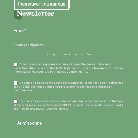
Promouvoir ma marque
Newsletter
* champs obligatoires
politique de gestion des données
* Je consens à ce que mes données à caractère personnel soient
collectées afin que la société ONSSEN (éditeur du site clictravaux.com) puisse
me contacter et accepte la Politique de confidentialité.
Je consens à ce que mes données à caractère personnel soient collectées
par ONSSEN (éditeur du site clictravaux.com) à des fins de prospection
commerciale.
Je consens à ce que mes données à caractère personnel soient collectées
et transmises à des partenaires de ONSSEN (éditeur du site clictravaux.com) à
des fins de prospection commerciales.
Je m'abonne