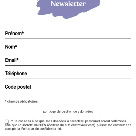
* champs obligatoires
politique de gestion des données
* Je consens à ce que mes données à caractère personnel soient collectées
afin que la société ONSSEN (éditeur du site clictravaux.com) puisse me contacter et
accepte la Politique de confidentialité.