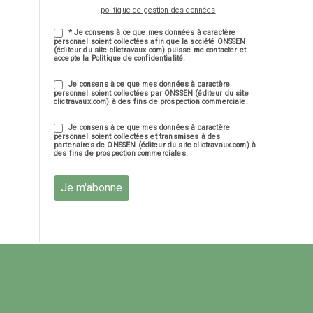
politique de gestion des données
* Je consens à ce que mes données à caractère
personnel soient collectées afin que la société ONSSEN
(éditeur du site clictravaux.com) puisse me contacter et
accepte la Politique de confidentialité.
Je consens à ce que mes données à caractère
personnel soient collectées par ONSSEN (éditeur du site
clictravaux.com) à des fins de prospection commerciale.
Je consens à ce que mes données à caractère
personnel soient collectées et transmises à des
partenaires de ONSSEN (éditeur du site clictravaux.com) à
des fins de prospection commerciales.
Je m'abonne