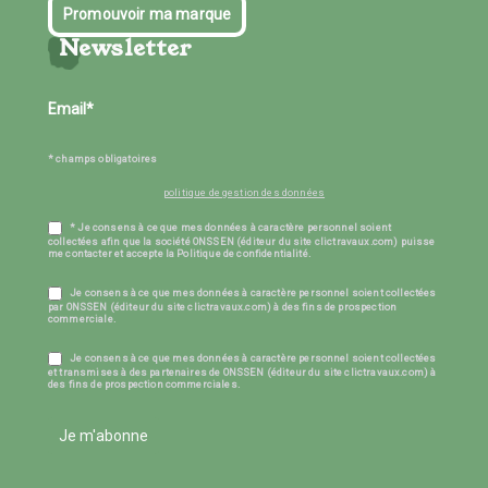
Promouvoir ma marque
Newsletter
* champs obligatoires
politique de gestion des données
* Je consens à ce que mes données à caractère personnel soient
collectées afin que la société ONSSEN (éditeur du site clictravaux.com) puisse
me contacter et accepte la Politique de confidentialité.
Je consens à ce que mes données à caractère personnel soient collectées
par ONSSEN (éditeur du site clictravaux.com) à des fins de prospection
commerciale.
Je consens à ce que mes données à caractère personnel soient collectées
et transmises à des partenaires de ONSSEN (éditeur du site clictravaux.com) à
des fins de prospection commerciales.
Je m'abonne