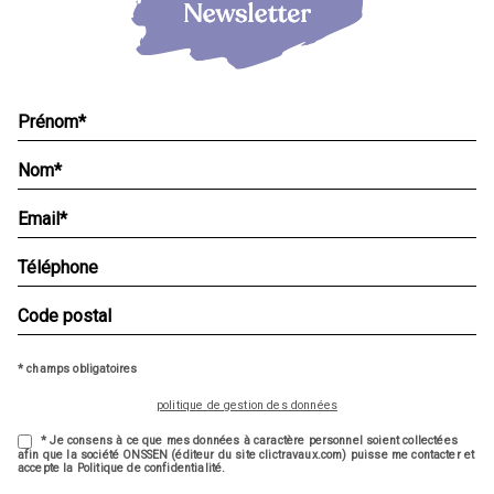
* champs obligatoires
politique de gestion des données
* Je consens à ce que mes données à caractère personnel soient collectées
afin que la société ONSSEN (éditeur du site clictravaux.com) puisse me contacter et
accepte la Politique de confidentialité.