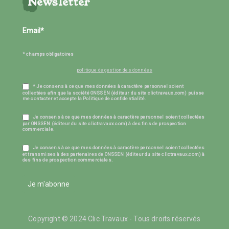
Newsletter
* champs obligatoires
politique de gestion des données
* Je consens à ce que mes données à caractère personnel soient
collectées afin que la société ONSSEN (éditeur du site clictravaux.com) puisse
me contacter et accepte la Politique de confidentialité.
Je consens à ce que mes données à caractère personnel soient collectées
par ONSSEN (éditeur du site clictravaux.com) à des fins de prospection
commerciale.
Je consens à ce que mes données à caractère personnel soient collectées
et transmises à des partenaires de ONSSEN (éditeur du site clictravaux.com) à
des fins de prospection commerciales.
Je m'abonne
Copyright © 2024 Clic Travaux - Tous droits réservés