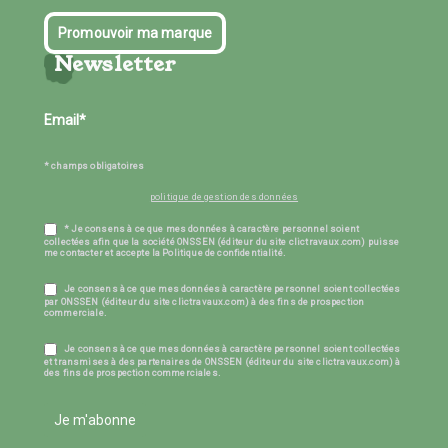
Promouvoir ma marque
Newsletter
* champs obligatoires
politique de gestion des données
* Je consens à ce que mes données à caractère personnel soient
collectées afin que la société ONSSEN (éditeur du site clictravaux.com) puisse
me contacter et accepte la Politique de confidentialité.
Je consens à ce que mes données à caractère personnel soient collectées
par ONSSEN (éditeur du site clictravaux.com) à des fins de prospection
commerciale.
Je consens à ce que mes données à caractère personnel soient collectées
et transmises à des partenaires de ONSSEN (éditeur du site clictravaux.com) à
des fins de prospection commerciales.
Je m'abonne