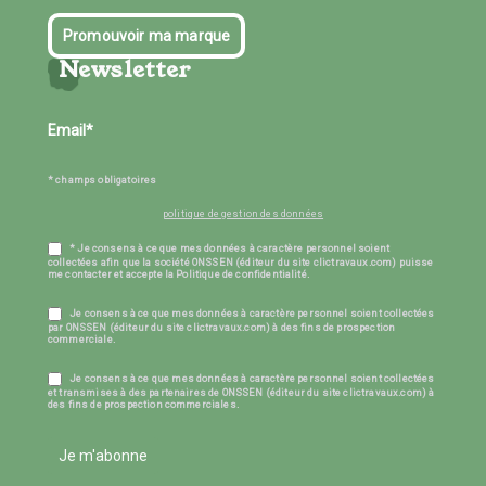
Promouvoir ma marque
Newsletter
* champs obligatoires
politique de gestion des données
* Je consens à ce que mes données à caractère personnel soient
collectées afin que la société ONSSEN (éditeur du site clictravaux.com) puisse
me contacter et accepte la Politique de confidentialité.
Je consens à ce que mes données à caractère personnel soient collectées
par ONSSEN (éditeur du site clictravaux.com) à des fins de prospection
commerciale.
Je consens à ce que mes données à caractère personnel soient collectées
et transmises à des partenaires de ONSSEN (éditeur du site clictravaux.com) à
des fins de prospection commerciales.
Je m'abonne