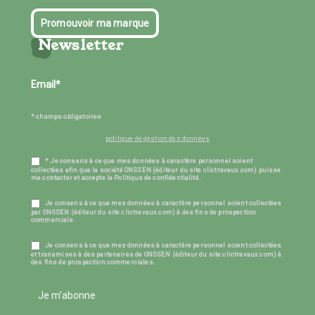
Promouvoir ma marque
Newsletter
* champs obligatoires
politique de gestion des données
* Je consens à ce que mes données à caractère personnel soient
collectées afin que la société ONSSEN (éditeur du site clictravaux.com) puisse
me contacter et accepte la Politique de confidentialité.
Je consens à ce que mes données à caractère personnel soient collectées
par ONSSEN (éditeur du site clictravaux.com) à des fins de prospection
commerciale.
Je consens à ce que mes données à caractère personnel soient collectées
et transmises à des partenaires de ONSSEN (éditeur du site clictravaux.com) à
des fins de prospection commerciales.
Je m'abonne