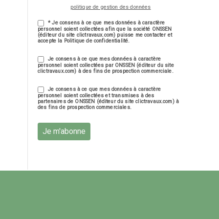
politique de gestion des données
* Je consens à ce que mes données à caractère
personnel soient collectées afin que la société ONSSEN
(éditeur du site clictravaux.com) puisse me contacter et
accepte la Politique de confidentialité.
Je consens à ce que mes données à caractère
personnel soient collectées par ONSSEN (éditeur du site
clictravaux.com) à des fins de prospection commerciale.
Je consens à ce que mes données à caractère
personnel soient collectées et transmises à des
partenaires de ONSSEN (éditeur du site clictravaux.com) à
des fins de prospection commerciales.
Je m'abonne