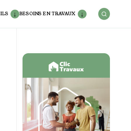
ILS
BESOINS EN TRAVAUX
,