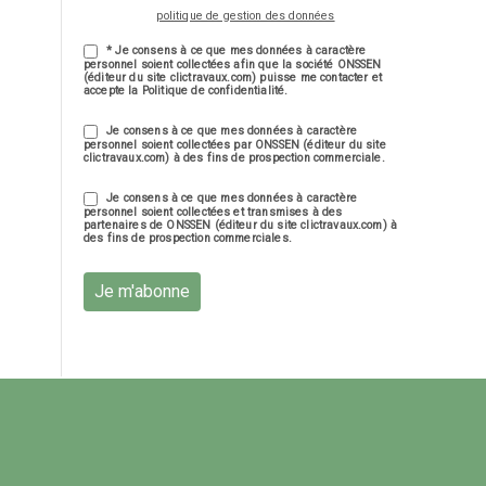
politique de gestion des données
* Je consens à ce que mes données à caractère
personnel soient collectées afin que la société ONSSEN
(éditeur du site clictravaux.com) puisse me contacter et
accepte la Politique de confidentialité.
Je consens à ce que mes données à caractère
personnel soient collectées par ONSSEN (éditeur du site
clictravaux.com) à des fins de prospection commerciale.
Je consens à ce que mes données à caractère
personnel soient collectées et transmises à des
partenaires de ONSSEN (éditeur du site clictravaux.com) à
des fins de prospection commerciales.
Je m'abonne