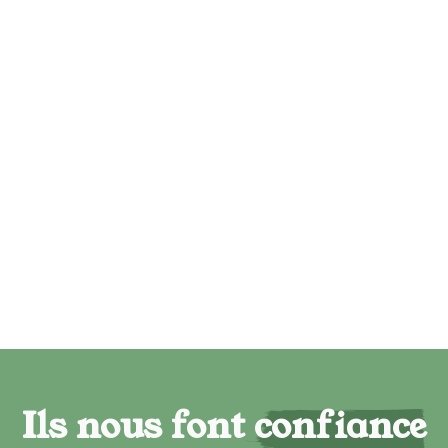
Ils nous font confiance