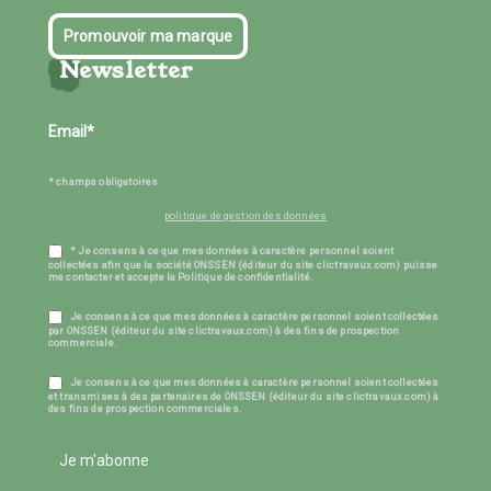
Promouvoir ma marque
Newsletter
* champs obligatoires
politique de gestion des données
* Je consens à ce que mes données à caractère personnel soient
collectées afin que la société ONSSEN (éditeur du site clictravaux.com) puisse
me contacter et accepte la Politique de confidentialité.
Je consens à ce que mes données à caractère personnel soient collectées
par ONSSEN (éditeur du site clictravaux.com) à des fins de prospection
commerciale.
Je consens à ce que mes données à caractère personnel soient collectées
et transmises à des partenaires de ONSSEN (éditeur du site clictravaux.com) à
des fins de prospection commerciales.
Je m'abonne