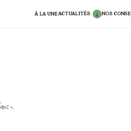
ACTUALITÉS
NOS CONSE
À LA UNE
aux
,
MjnZ »,