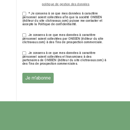
politique de gestion des données
* Je consens à ce que mes données à caractère
personnel soient collectées afin que la société ONSSEN
(éditeur du site clictravaux.com) puisse me contacter et
accepte la Politique de confidentialité.
Je consens à ce que mes données à caractère
personnel soient collectées par ONSSEN (éditeur du site
clictravaux.com) à des fins de prospection commerciale.
Je consens à ce que mes données à caractère
personnel soient collectées et transmises à des
partenaires de ONSSEN (éditeur du site clictravaux.com) à
des fins de prospection commerciales.
Je m'abonne