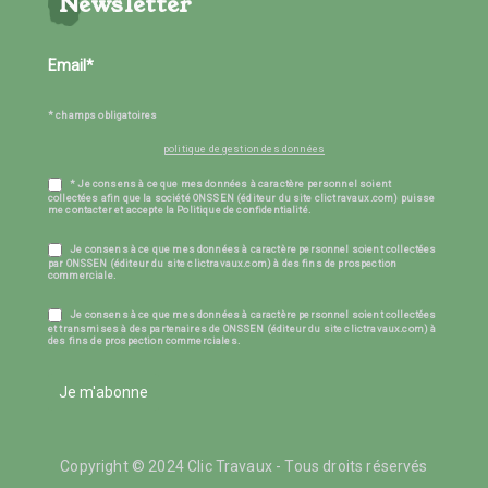
Newsletter
* champs obligatoires
politique de gestion des données
* Je consens à ce que mes données à caractère personnel soient
collectées afin que la société ONSSEN (éditeur du site clictravaux.com) puisse
me contacter et accepte la Politique de confidentialité.
Je consens à ce que mes données à caractère personnel soient collectées
par ONSSEN (éditeur du site clictravaux.com) à des fins de prospection
commerciale.
Je consens à ce que mes données à caractère personnel soient collectées
et transmises à des partenaires de ONSSEN (éditeur du site clictravaux.com) à
des fins de prospection commerciales.
Je m'abonne
Copyright © 2024 Clic Travaux - Tous droits réservés