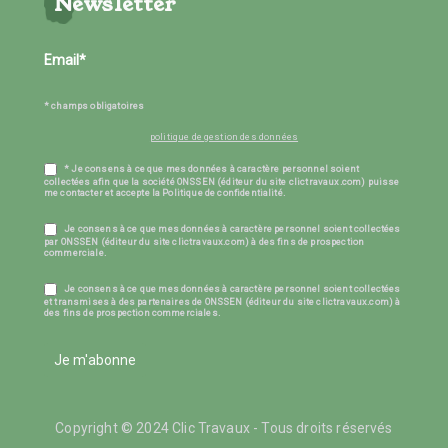
Newsletter
* champs obligatoires
politique de gestion des données
* Je consens à ce que mes données à caractère personnel soient
collectées afin que la société ONSSEN (éditeur du site clictravaux.com) puisse
me contacter et accepte la Politique de confidentialité.
Je consens à ce que mes données à caractère personnel soient collectées
par ONSSEN (éditeur du site clictravaux.com) à des fins de prospection
commerciale.
Je consens à ce que mes données à caractère personnel soient collectées
et transmises à des partenaires de ONSSEN (éditeur du site clictravaux.com) à
des fins de prospection commerciales.
Je m'abonne
Copyright © 2024 Clic Travaux - Tous droits réservés