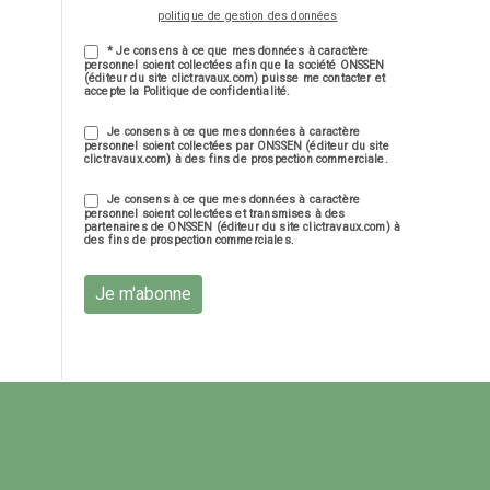
politique de gestion des données
* Je consens à ce que mes données à caractère
personnel soient collectées afin que la société ONSSEN
(éditeur du site clictravaux.com) puisse me contacter et
accepte la Politique de confidentialité.
Je consens à ce que mes données à caractère
personnel soient collectées par ONSSEN (éditeur du site
clictravaux.com) à des fins de prospection commerciale.
Je consens à ce que mes données à caractère
personnel soient collectées et transmises à des
partenaires de ONSSEN (éditeur du site clictravaux.com) à
des fins de prospection commerciales.
Je m'abonne