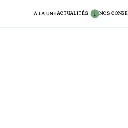
ACTUALITÉS
NOS CONSE
À LA UNE
aux
,