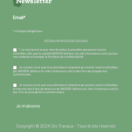
Newsletter
* champs obligatoires
politique de gestion des données
* Je consens à ce que mes données à caractère personnel soient
collectées afin que la société ONSSEN (éditeur du site clictravaux.com) puisse
me contacter et accepte la Politique de confidentialité.
Je consens à ce que mes données à caractère personnel soient collectées
par ONSSEN (éditeur du site clictravaux.com) à des fins de prospection
commerciale.
Je consens à ce que mes données à caractère personnel soient collectées
et transmises à des partenaires de ONSSEN (éditeur du site clictravaux.com) à
des fins de prospection commerciales.
Je m'abonne
Copyright © 2024 Clic Travaux - Tous droits réservés