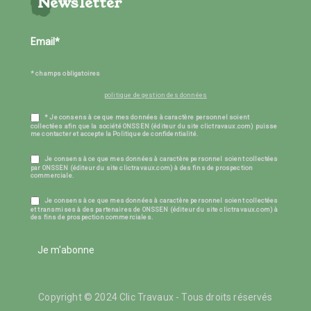
Newsletter
* champs obligatoires
politique de gestion des données
* Je consens à ce que mes données à caractère personnel soient
collectées afin que la société ONSSEN (éditeur du site clictravaux.com) puisse
me contacter et accepte la Politique de confidentialité.
Je consens à ce que mes données à caractère personnel soient collectées
par ONSSEN (éditeur du site clictravaux.com) à des fins de prospection
commerciale.
Je consens à ce que mes données à caractère personnel soient collectées
et transmises à des partenaires de ONSSEN (éditeur du site clictravaux.com) à
des fins de prospection commerciales.
Je m'abonne
Copyright © 2024 Clic Travaux - Tous droits réservés