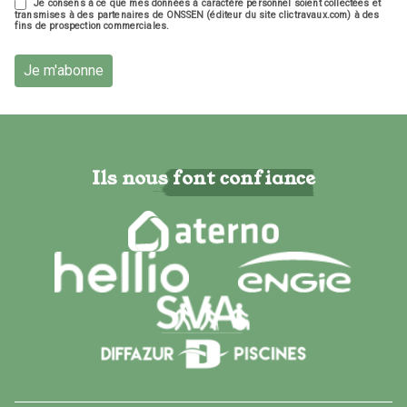
Je consens à ce que mes données à caractère personnel soient collectées et
transmises à des partenaires de ONSSEN (éditeur du site clictravaux.com) à des
fins de prospection commerciales.
Je m'abonne
Ils nous font confiance