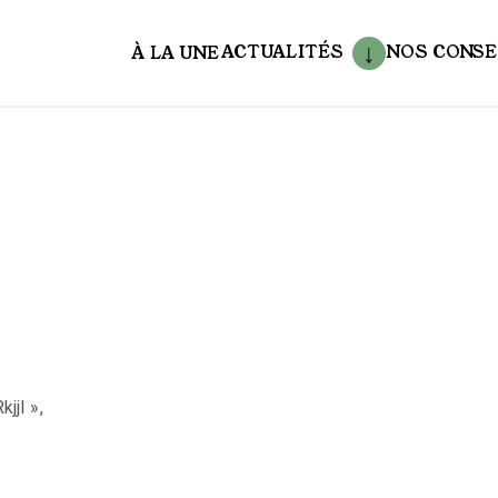
ACTUALITÉS
NOS CONSE
À LA UNE
aux
jjI »,