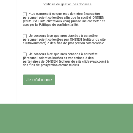
politique de gestion des données
* Je consens à ce que mes données à caractère
personnel soient collectées afin que la société ONSSEN
(éditeur du site clictravaux.com) puisse me contacter et
accepte la Politique de confidentialité.
Je consens à ce que mes données à caractère
personnel soient collectées par ONSSEN (éditeur du site
clictravaux.com) à des fins de prospection commerciale.
Je consens à ce que mes données à caractère
personnel soient collectées et transmises à des
partenaires de ONSSEN (éditeur du site clictravaux.com) à
des fins de prospection commerciales.
Je m'abonne