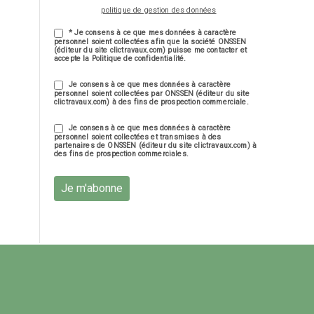
politique de gestion des données
* Je consens à ce que mes données à caractère
personnel soient collectées afin que la société ONSSEN
(éditeur du site clictravaux.com) puisse me contacter et
accepte la Politique de confidentialité.
Je consens à ce que mes données à caractère
personnel soient collectées par ONSSEN (éditeur du site
clictravaux.com) à des fins de prospection commerciale.
Je consens à ce que mes données à caractère
personnel soient collectées et transmises à des
partenaires de ONSSEN (éditeur du site clictravaux.com) à
des fins de prospection commerciales.
Je m'abonne