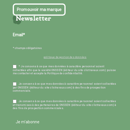
Promouvoir ma marque
Newsletter
* champs obligatoires
politique de gestion des données
* Je consens à ce que mes données à caractère personnel soient
collectées afin que la société ONSSEN (éditeur du site clictravaux.com) puisse
me contacter et accepte la Politique de confidentialité.
Je consens à ce que mes données à caractère personnel soient collectées
par ONSSEN (éditeur du site clictravaux.com) à des fins de prospection
commerciale.
Je consens à ce que mes données à caractère personnel soient collectées
et transmises à des partenaires de ONSSEN (éditeur du site clictravaux.com) à
des fins de prospection commerciales.
Je m'abonne