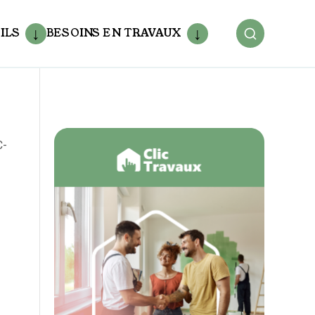
ILS
BESOINS EN TRAVAUX
C-