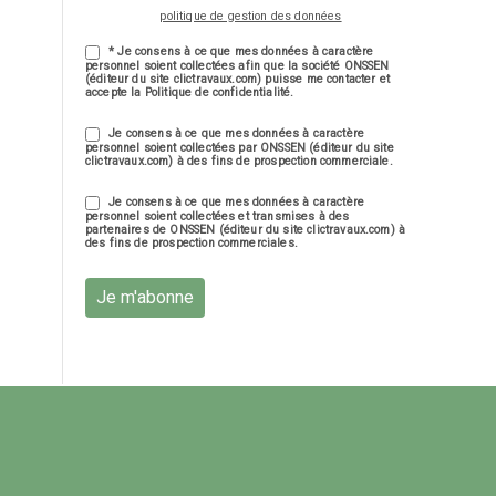
politique de gestion des données
* Je consens à ce que mes données à caractère
personnel soient collectées afin que la société ONSSEN
(éditeur du site clictravaux.com) puisse me contacter et
accepte la Politique de confidentialité.
Je consens à ce que mes données à caractère
personnel soient collectées par ONSSEN (éditeur du site
clictravaux.com) à des fins de prospection commerciale.
Je consens à ce que mes données à caractère
personnel soient collectées et transmises à des
partenaires de ONSSEN (éditeur du site clictravaux.com) à
des fins de prospection commerciales.
Je m'abonne