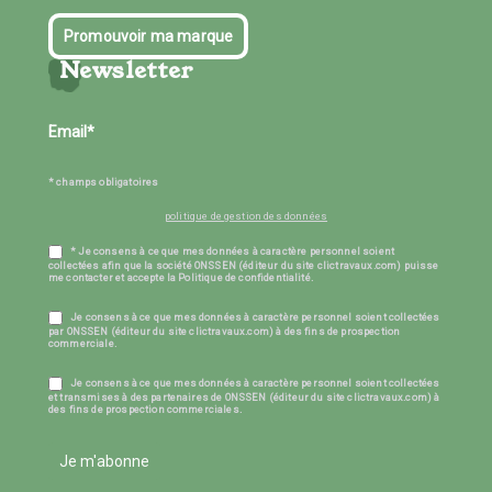
Promouvoir ma marque
Newsletter
* champs obligatoires
politique de gestion des données
* Je consens à ce que mes données à caractère personnel soient
collectées afin que la société ONSSEN (éditeur du site clictravaux.com) puisse
me contacter et accepte la Politique de confidentialité.
Je consens à ce que mes données à caractère personnel soient collectées
par ONSSEN (éditeur du site clictravaux.com) à des fins de prospection
commerciale.
Je consens à ce que mes données à caractère personnel soient collectées
et transmises à des partenaires de ONSSEN (éditeur du site clictravaux.com) à
des fins de prospection commerciales.
Je m'abonne