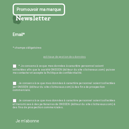
Promouvoir ma marque
Newsletter
* champs obligatoires
politique de gestion des données
* Je consens à ce que mes données à caractère personnel soient
collectées afin que la société ONSSEN (éditeur du site clictravaux.com) puisse
me contacter et accepte la Politique de confidentialité.
Je consens à ce que mes données à caractère personnel soient collectées
par ONSSEN (éditeur du site clictravaux.com) à des fins de prospection
commerciale.
Je consens à ce que mes données à caractère personnel soient collectées
et transmises à des partenaires de ONSSEN (éditeur du site clictravaux.com) à
des fins de prospection commerciales.
Je m'abonne