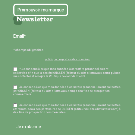
Promouvoir ma marque
Newsletter
* champs obligatoires
politique de gestion des données
* Je consens à ce que mes données à caractère personnel soient
collectées afin que la société ONSSEN (éditeur du site clictravaux.com) puisse
me contacter et accepte la Politique de confidentialité.
Je consens à ce que mes données à caractère personnel soient collectées
par ONSSEN (éditeur du site clictravaux.com) à des fins de prospection
commerciale.
Je consens à ce que mes données à caractère personnel soient collectées
et transmises à des partenaires de ONSSEN (éditeur du site clictravaux.com) à
des fins de prospection commerciales.
Je m'abonne