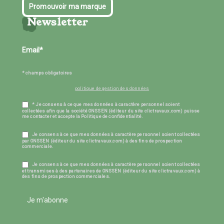
Promouvoir ma marque
Newsletter
* champs obligatoires
politique de gestion des données
* Je consens à ce que mes données à caractère personnel soient
collectées afin que la société ONSSEN (éditeur du site clictravaux.com) puisse
me contacter et accepte la Politique de confidentialité.
Je consens à ce que mes données à caractère personnel soient collectées
par ONSSEN (éditeur du site clictravaux.com) à des fins de prospection
commerciale.
Je consens à ce que mes données à caractère personnel soient collectées
et transmises à des partenaires de ONSSEN (éditeur du site clictravaux.com) à
des fins de prospection commerciales.
Je m'abonne