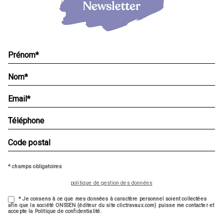
* champs obligatoires
politique de gestion des données
* Je consens à ce que mes données à caractère personnel soient collectées
afin que la société ONSSEN (éditeur du site clictravaux.com) puisse me contacter et
accepte la Politique de confidentialité.