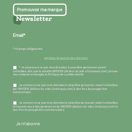
Promouvoir ma marque
Newsletter
* champs obligatoires
politique de gestion des données
* Je consens à ce que mes données à caractère personnel soient
collectées afin que la société ONSSEN (éditeur du site clictravaux.com) puisse
me contacter et accepte la Politique de confidentialité.
Je consens à ce que mes données à caractère personnel soient collectées
par ONSSEN (éditeur du site clictravaux.com) à des fins de prospection
commerciale.
Je consens à ce que mes données à caractère personnel soient collectées
et transmises à des partenaires de ONSSEN (éditeur du site clictravaux.com) à
des fins de prospection commerciales.
Je m'abonne