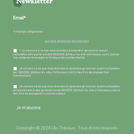
Newsletter
* champs obligatoires
politique de gestion des données
* Je consens à ce que mes données à caractère personnel soient
collectées afin que la société ONSSEN (éditeur du site clictravaux.com) puisse
me contacter et accepte la Politique de confidentialité.
Je consens à ce que mes données à caractère personnel soient collectées
par ONSSEN (éditeur du site clictravaux.com) à des fins de prospection
commerciale.
Je consens à ce que mes données à caractère personnel soient collectées
et transmises à des partenaires de ONSSEN (éditeur du site clictravaux.com) à
des fins de prospection commerciales.
Je m'abonne
Copyright © 2024 Clic Travaux - Tous droits réservés