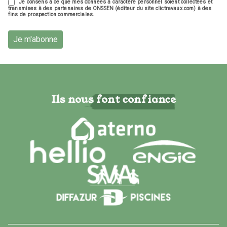
Je consens à ce que mes données à caractère personnel soient collectées et
transmises à des partenaires de ONSSEN (éditeur du site clictravaux.com) à des
fins de prospection commerciales.
Je m'abonne
Ils nous font confiance