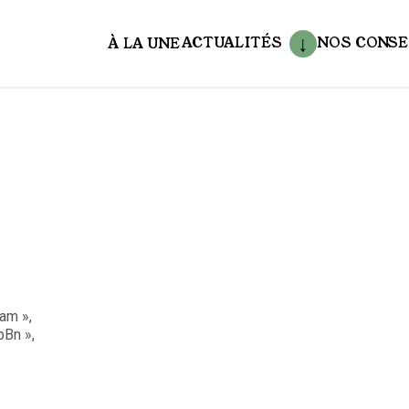
ACTUALITÉS
NOS CONSE
À LA UNE
aux
am »,
Bn »,