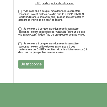
politique de gestion des données
* Je consens à ce que mes données à caractère
personnel soient collectées afin que la société ONSSEN
(éditeur du site clictravaux.com) puisse me contacter et
accepte la Politique de confidentialité.
Je consens à ce que mes données à caractère
personnel soient collectées par ONSSEN (éditeur du site
clictravaux.com) à des fins de prospection commerciale.
Je consens à ce que mes données à caractère
personnel soient collectées et transmises à des
partenaires de ONSSEN (éditeur du site clictravaux.com) à
des fins de prospection commerciales.
Je m'abonne