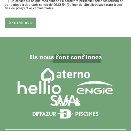
Je consens à ce que mes données à caractère personnel soient collectées et
transmises à des partenaires de ONSSEN (éditeur du site clictravaux.com) à des
fins de prospection commerciales.
Je m'abonne
Ils nous font confiance