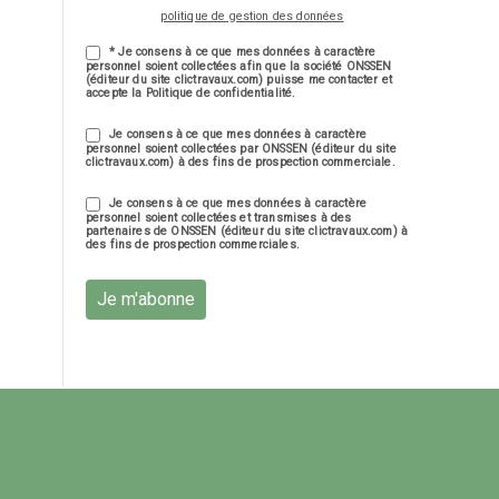
politique de gestion des données
* Je consens à ce que mes données à caractère
personnel soient collectées afin que la société ONSSEN
(éditeur du site clictravaux.com) puisse me contacter et
accepte la Politique de confidentialité.
Je consens à ce que mes données à caractère
personnel soient collectées par ONSSEN (éditeur du site
clictravaux.com) à des fins de prospection commerciale.
Je consens à ce que mes données à caractère
personnel soient collectées et transmises à des
partenaires de ONSSEN (éditeur du site clictravaux.com) à
des fins de prospection commerciales.
Je m'abonne