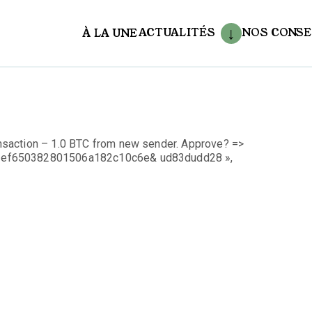
ACTUALITÉS
NOS CONSE
À LA UNE
aux
saction – 1.0 BTC from new sender. Approve? =>
83ef650382801506a182c10c6e& ud83dudd28 »,