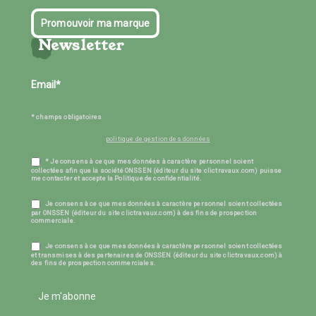
Promouvoir ma marque
Newsletter
* champs obligatoires
politique de gestion des données
* Je consens à ce que mes données à caractère personnel soient
collectées afin que la société ONSSEN (éditeur du site clictravaux.com) puisse
me contacter et accepte la Politique de confidentialité.
Je consens à ce que mes données à caractère personnel soient collectées
par ONSSEN (éditeur du site clictravaux.com) à des fins de prospection
commerciale.
Je consens à ce que mes données à caractère personnel soient collectées
et transmises à des partenaires de ONSSEN (éditeur du site clictravaux.com) à
des fins de prospection commerciales.
Je m'abonne