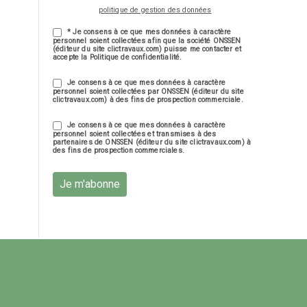
politique de gestion des données
* Je consens à ce que mes données à caractère
personnel soient collectées afin que la société ONSSEN
(éditeur du site clictravaux.com) puisse me contacter et
accepte la Politique de confidentialité.
Je consens à ce que mes données à caractère
personnel soient collectées par ONSSEN (éditeur du site
clictravaux.com) à des fins de prospection commerciale.
Je consens à ce que mes données à caractère
personnel soient collectées et transmises à des
partenaires de ONSSEN (éditeur du site clictravaux.com) à
des fins de prospection commerciales.
Je m'abonne