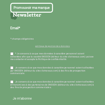
Promouvoir ma marque
Newsletter
* champs obligatoires
politique de gestion des données
* Je consens à ce que mes données à caractère personnel soient
collectées afin que la société ONSSEN (éditeur du site clictravaux.com) puisse
me contacter et accepte la Politique de confidentialité.
Je consens à ce que mes données à caractère personnel soient collectées
par ONSSEN (éditeur du site clictravaux.com) à des fins de prospection
commerciale.
Je consens à ce que mes données à caractère personnel soient collectées
et transmises à des partenaires de ONSSEN (éditeur du site clictravaux.com) à
des fins de prospection commerciales.
Je m'abonne