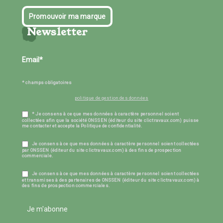
Promouvoir ma marque
Newsletter
* champs obligatoires
politique de gestion des données
* Je consens à ce que mes données à caractère personnel soient
collectées afin que la société ONSSEN (éditeur du site clictravaux.com) puisse
me contacter et accepte la Politique de confidentialité.
Je consens à ce que mes données à caractère personnel soient collectées
par ONSSEN (éditeur du site clictravaux.com) à des fins de prospection
commerciale.
Je consens à ce que mes données à caractère personnel soient collectées
et transmises à des partenaires de ONSSEN (éditeur du site clictravaux.com) à
des fins de prospection commerciales.
Je m'abonne