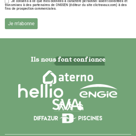
Je consens à ce que mes données à caractère personnel soient collectées et
transmises à des partenaires de ONSSEN (éditeur du site clictravaux.com) à des
fins de prospection commerciales.
Je m'abonne
Ils nous font confiance