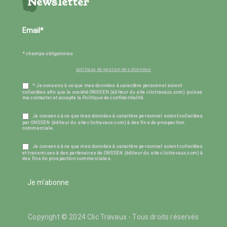
Newsletter
* champs obligatoires
politique de gestion des données
* Je consens à ce que mes données à caractère personnel soient
collectées afin que la société ONSSEN (éditeur du site clictravaux.com) puisse
me contacter et accepte la Politique de confidentialité.
Je consens à ce que mes données à caractère personnel soient collectées
par ONSSEN (éditeur du site clictravaux.com) à des fins de prospection
commerciale.
Je consens à ce que mes données à caractère personnel soient collectées
et transmises à des partenaires de ONSSEN (éditeur du site clictravaux.com) à
des fins de prospection commerciales.
Je m'abonne
Copyright © 2024 Clic Travaux - Tous droits réservés