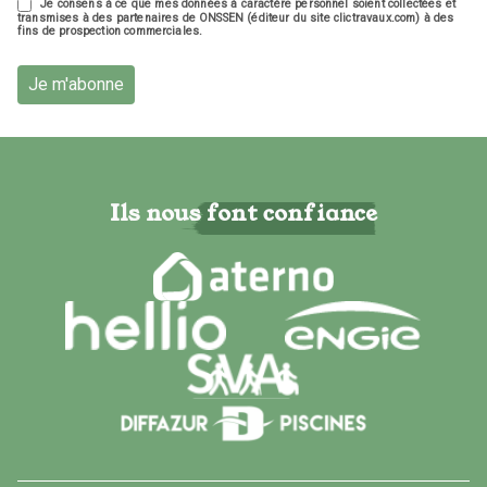
Je consens à ce que mes données à caractère personnel soient collectées et
transmises à des partenaires de ONSSEN (éditeur du site clictravaux.com) à des
fins de prospection commerciales.
Je m'abonne
Ils nous font confiance