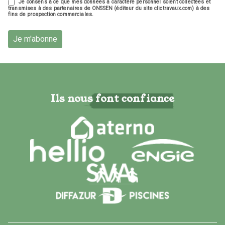
Je consens à ce que mes données à caractère personnel soient collectées et
transmises à des partenaires de ONSSEN (éditeur du site clictravaux.com) à des
fins de prospection commerciales.
Je m'abonne
Ils nous font confiance