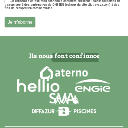
Je consens à ce que mes données à caractère personnel soient collectées et
transmises à des partenaires de ONSSEN (éditeur du site clictravaux.com) à des
fins de prospection commerciales.
Je m'abonne
Ils nous font confiance