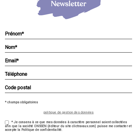
* champs obligatoires
politique de gestion des données
* Je consens à ce que mes données à caractère personnel soient collectées
afin que la société ONSSEN (éditeur du site clictravaux.com) puisse me contacter et
accepte la Politique de confidentialité.