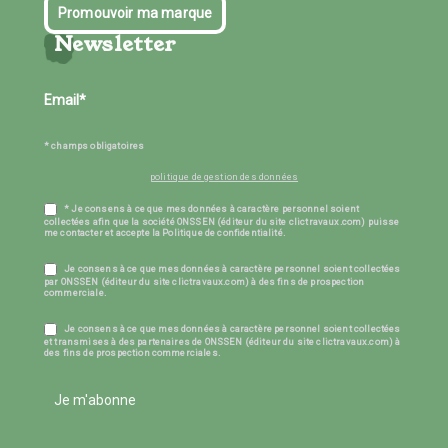
Promouvoir ma marque
Newsletter
* champs obligatoires
politique de gestion des données
* Je consens à ce que mes données à caractère personnel soient
collectées afin que la société ONSSEN (éditeur du site clictravaux.com) puisse
me contacter et accepte la Politique de confidentialité.
Je consens à ce que mes données à caractère personnel soient collectées
par ONSSEN (éditeur du site clictravaux.com) à des fins de prospection
commerciale.
Je consens à ce que mes données à caractère personnel soient collectées
et transmises à des partenaires de ONSSEN (éditeur du site clictravaux.com) à
des fins de prospection commerciales.
Je m'abonne