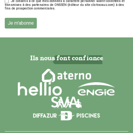
Je consens à ce que mes données à caractère personnel soient collectées et
transmises à des partenaires de ONSSEN (éditeur du site clictravaux.com) à des
fins de prospection commerciales.
Je m'abonne
Ils nous font confiance