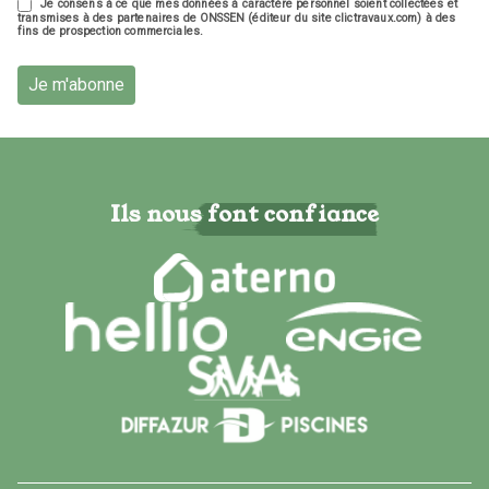
Je consens à ce que mes données à caractère personnel soient collectées et
transmises à des partenaires de ONSSEN (éditeur du site clictravaux.com) à des
fins de prospection commerciales.
Je m'abonne
Ils nous font confiance