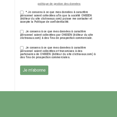
politique de gestion des données
* Je consens à ce que mes données à caractère
personnel soient collectées afin que la société ONSSEN
(éditeur du site clictravaux.com) puisse me contacter et
accepte la Politique de confidentialité.
Je consens à ce que mes données à caractère
personnel soient collectées par ONSSEN (éditeur du site
clictravaux.com) à des fins de prospection commerciale.
Je consens à ce que mes données à caractère
personnel soient collectées et transmises à des
partenaires de ONSSEN (éditeur du site clictravaux.com) à
des fins de prospection commerciales.
Je m'abonne