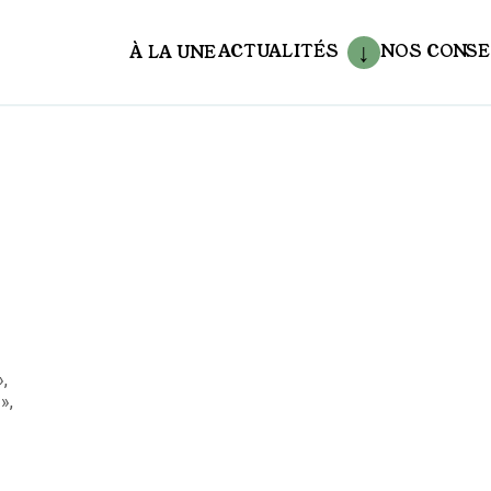
ACTUALITÉS
NOS CONSE
À LA UNE
aux
,
»,