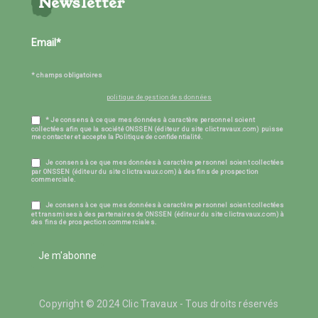
Newsletter
* champs obligatoires
politique de gestion des données
* Je consens à ce que mes données à caractère personnel soient
collectées afin que la société ONSSEN (éditeur du site clictravaux.com) puisse
me contacter et accepte la Politique de confidentialité.
Je consens à ce que mes données à caractère personnel soient collectées
par ONSSEN (éditeur du site clictravaux.com) à des fins de prospection
commerciale.
Je consens à ce que mes données à caractère personnel soient collectées
et transmises à des partenaires de ONSSEN (éditeur du site clictravaux.com) à
des fins de prospection commerciales.
Je m'abonne
Copyright © 2024 Clic Travaux - Tous droits réservés