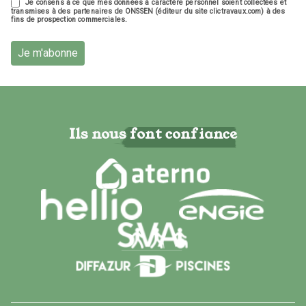
Je consens à ce que mes données à caractère personnel soient collectées et
transmises à des partenaires de ONSSEN (éditeur du site clictravaux.com) à des
fins de prospection commerciales.
Je m'abonne
Ils nous font confiance