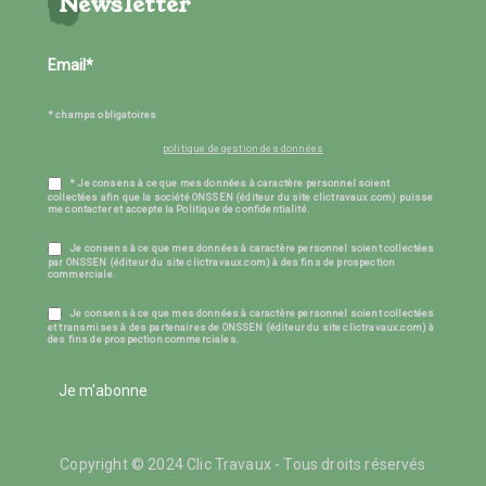
Newsletter
* champs obligatoires
politique de gestion des données
* Je consens à ce que mes données à caractère personnel soient
collectées afin que la société ONSSEN (éditeur du site clictravaux.com) puisse
me contacter et accepte la Politique de confidentialité.
Je consens à ce que mes données à caractère personnel soient collectées
par ONSSEN (éditeur du site clictravaux.com) à des fins de prospection
commerciale.
Je consens à ce que mes données à caractère personnel soient collectées
et transmises à des partenaires de ONSSEN (éditeur du site clictravaux.com) à
des fins de prospection commerciales.
Je m'abonne
Copyright © 2024 Clic Travaux - Tous droits réservés