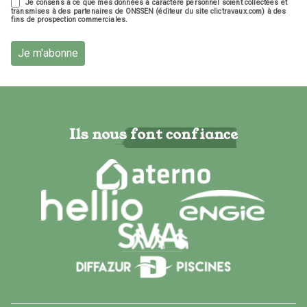
Je consens à ce que mes données à caractère personnel soient collectées et
transmises à des partenaires de ONSSEN (éditeur du site clictravaux.com) à des
fins de prospection commerciales.
Je m'abonne
Ils nous font confiance