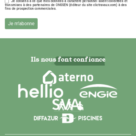
Je consens à ce que mes données à caractère personnel soient collectées et
transmises à des partenaires de ONSSEN (éditeur du site clictravaux.com) à des
fins de prospection commerciales.
Je m'abonne
Ils nous font confiance